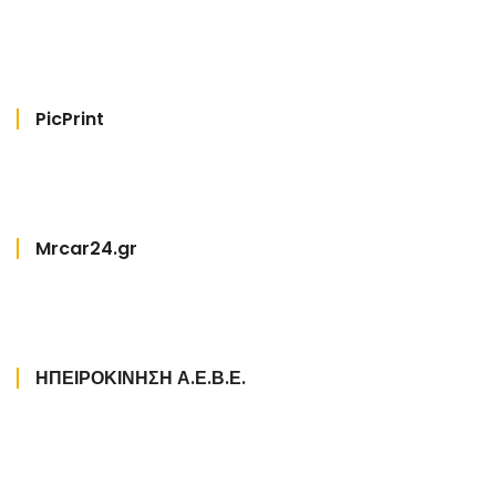
PicPrint
Mrcar24.gr
ΗΠΕΙΡΟΚΙΝΗΣΗ Α.Ε.Β.Ε.