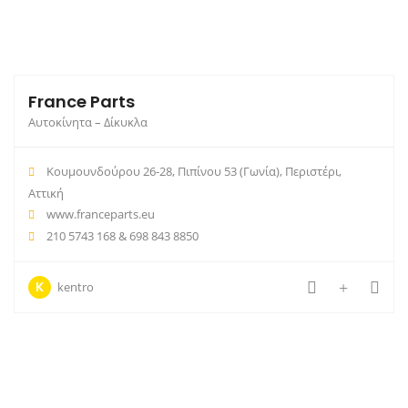
France Parts
Αυτοκίνητα – Δίκυκλα
Κουμουνδούρου 26-28, Πιπίνου 53 (Γωνία), Περιστέρι,
Αττική
www.franceparts.eu
210 5743 168 & 698 843 8850
K
kentro