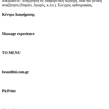
δοκιμάσετε: Αναζήτηση σε διαφορετική περιοχή, Μια πιο γενική
αναζήτηση (Παρίσι, Αγορές, κ.λπ.), Έλεγχος ορθογραφίας.
Κέντρο Διαφήμισης
Massage experience
TO MENU
beautiful.com.gr
PicPrint