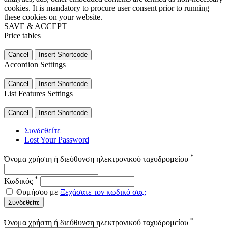
cookies. It is mandatory to procure user consent prior to running
these cookies on your website.
SAVE & ACCEPT
Price tables
Cancel
Insert Shortcode
Accordion Settings
Cancel
Insert Shortcode
List Features Settings
Cancel
Insert Shortcode
Συνδεθείτε
Lost Your Password
*
Όνομα χρήστη ή διεύθυνση ηλεκτρονικού ταχυδρομείου
*
Κωδικός
Θυμήσου με
Ξεχάσατε τον κωδικό σας;
Συνδεθείτε
*
Όνομα χρήστη ή διεύθυνση ηλεκτρονικού ταχυδρομείου