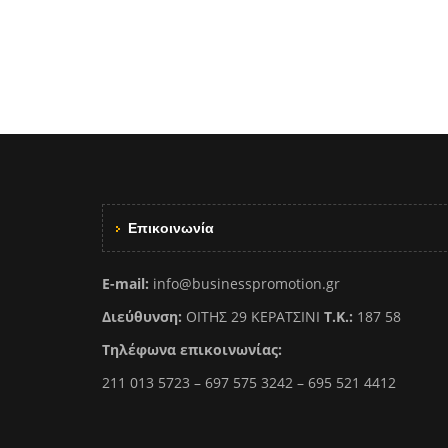
Επικοινωνία
E-mail:
info@businesspromotion.gr
Διεύθυνση:
ΟΙΤΗΣ 29 ΚΕΡΑΤΣΙΝΙ
Τ.Κ.:
187 58
Τηλέφωνα επικοινωνίας:
211 013 5723 – 697 575 3242 – 695 521 4412