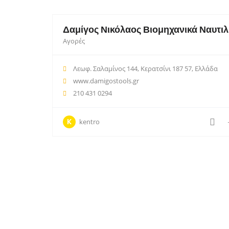
Δαμίγος Νικόλαος Βιομηχανικά Ναυτιλ
Αγορές
Λεωφ. Σαλαμίνος 144, Κερατσίνι 187 57, Ελλάδα
www.damigostools.gr
210 431 0294
K
kentro