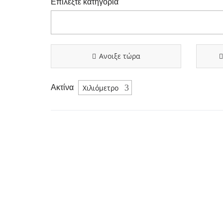
Επιλέξτε κατηγορία
Ανοιξε τώρα
Ακτίνα