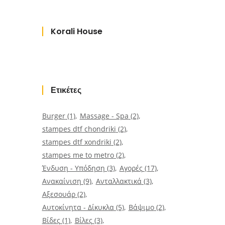
Korali House
Ετικέτες
Burger
(1)
Massage - Spa
(2)
stampes dtf chondriki
(2)
stampes dtf xondriki
(2)
stampes me to metro
(2)
Ένδυση - Υπόδηση
(3)
Αγορές
(17)
Ανακαίνιση
(9)
Ανταλλακτικά
(3)
Αξεσουάρ
(2)
Αυτοκίνητα - Δίκυκλα
(5)
Βάψιμο
(2)
Βίδες
(1)
Βίλες
(3)