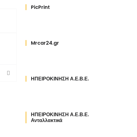
PicPrint
Mrcar24.gr
ΗΠΕΙΡΟΚΙΝΗΣΗ Α.Ε.Β.Ε.
ΗΠΕΙΡΟΚΙΝΗΣΗ Α.Ε.Β.Ε.
Ανταλλακτικά