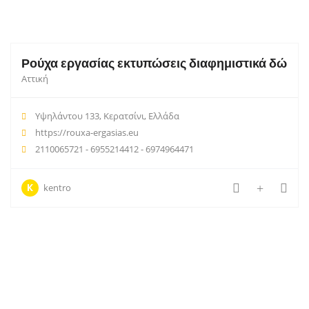
Ρούχα εργασίας εκτυπώσεις διαφημιστικά δώρα 
Αττική
Υψηλάντου 133, Κερατσίνι, Ελλάδα
https://rouxa-ergasias.eu
2110065721 - 6955214412 - 6974964471
K
kentro