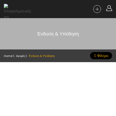
Ένδυση & Υπόδηση
Φίλτρο
Home
Αγορές
Ένδυση & Υπόδηση