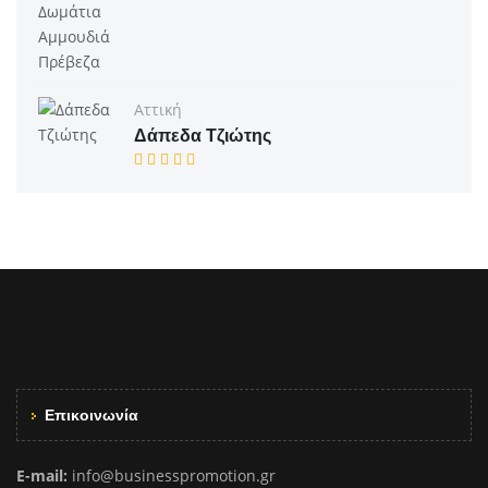
Αττική
Δάπεδα Τζιώτης
Επικοινωνία
E-mail:
info@businesspromotion.gr