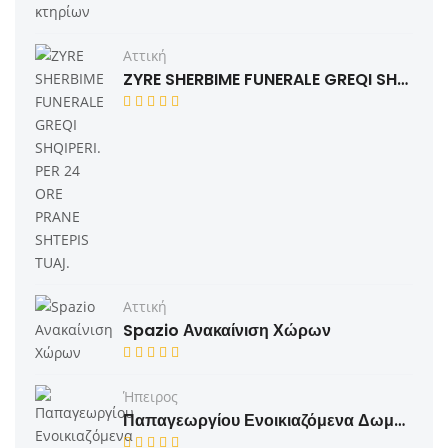
Αττική
ZYRE SHERBIME FUNERALE GREQI SHQIPERI. PER 24 ORE PRANE SHTEPIS TUAJ.
Αττική
Spazio Ανακαίνιση Χώρων
Ήπειρος
Παπαγεωργίου Ενοικιαζόμενα Δωμάτια Αμμουδιά Πρέβεζα