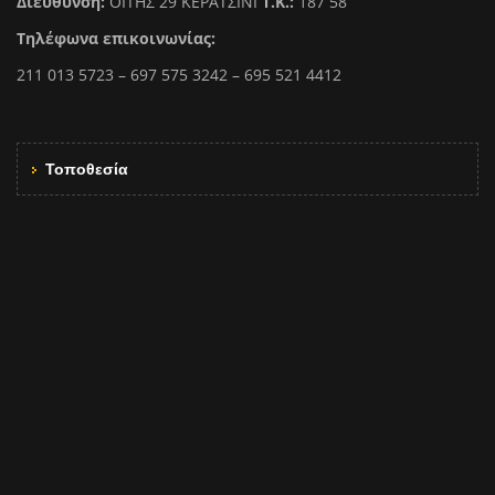
Διεύθυνση:
ΟΙΤΗΣ 29 ΚΕΡΑΤΣΙΝΙ
Τ.Κ.:
187 58
Τηλέφωνα επικοινωνίας:
211 013 5723 – 697 575 3242 – 695 521 4412
Τοποθεσία