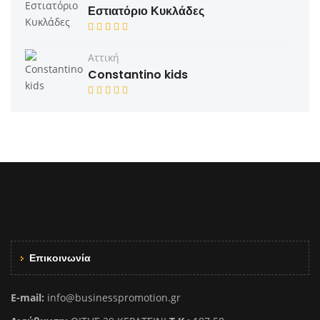
Εστιατόριο Κυκλάδες
Αττική
Constantino kids
Επικοινωνία
E-mail:
info@businesspromotion.gr