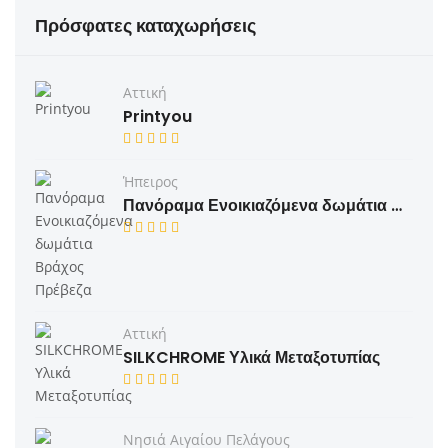
Πρόσφατες καταχωρήσεις
Αττική
Printyou
Ήπειρος
Πανόραμα Ενοικιαζόμενα δωμάτια Βράχος Πρέβεζα
Αττική
SILKCHROME Υλικά Μεταξοτυπίας
Νησιά Αιγαίου Πελάγους