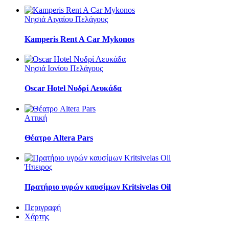
Νησιά Αιγαίου Πελάγους
Kamperis Rent A Car Mykonos
Νησιά Ιονίου Πελάγους
Oscar Hotel Νυδρί Λευκάδα
Αττική
Θέατρο Altera Pars
Ήπειρος
Πρατήριο υγρών καυσίμων Kritsivelas Oil
Περιγραφή
Χάρτης