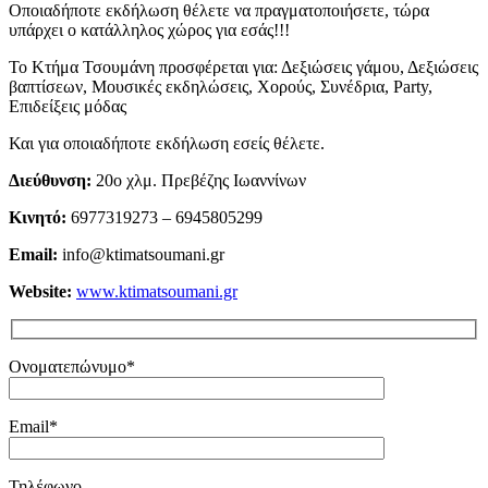
Οποιαδήποτε εκδήλωση θέλετε να πραγματοποιήσετε, τώρα
υπάρχει ο κατάλληλος χώρος για εσάς!!!
Το Κτήμα Τσουμάνη προσφέρεται για: Δεξιώσεις γάμου, Δεξιώσεις
βαπτίσεων, Μουσικές εκδηλώσεις, Χορούς, Συνέδρια, Party,
Επιδείξεις μόδας
Και για οποιαδήποτε εκδήλωση εσείς θέλετε.
Διεύθυνση:
20ο χλμ. Πρεβέζης Ιωαννίνων
Κινητό:
6977319273 – 6945805299
Email:
info@ktimatsoumani.gr
Website:
www.ktimatsoumani.gr
Ονοματεπώνυμο*
Email*
Τηλέφωνο