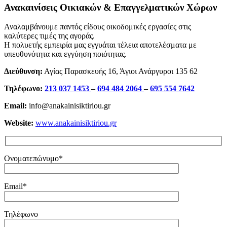
Ανακαινίσεις Οικιακών & Επαγγελματικών Χώρων
Αναλαμβάνουμε παντός είδους οικοδομικές εργασίες στις
καλύτερες τιμές της αγοράς.
Η πολυετής εμπειρία μας εγγυάται τέλεια αποτελέσματα με
υπευθυνότητα και εγγύηση ποιότητας.
Διεύθυνση:
Αγίας Παρασκευής 16, Άγιοι Ανάργυροι 135 62
Τηλέφωνο:
213 037 1453
–
694 484 2064
–
695 554 7642
Email:
info@anakainisiktiriou.gr
Website:
www.anakainisiktiriou.gr
Ονοματεπώνυμο*
Email*
Τηλέφωνο