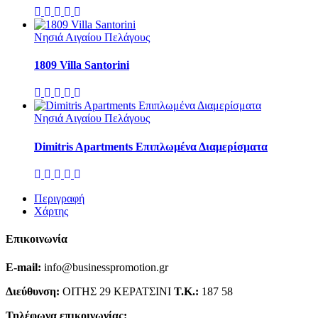
Νησιά Αιγαίου Πελάγους
1809 Villa Santorini
Νησιά Αιγαίου Πελάγους
Dimitris Apartments Επιπλωμένα Διαμερίσματα
Περιγραφή
Χάρτης
Επικοινωνία
E-mail:
info@businesspromotion.gr
Διεύθυνση:
ΟΙΤΗΣ 29 ΚΕΡΑΤΣΙΝΙ
Τ.Κ.:
187 58
Τηλέφωνα επικοινωνίας: