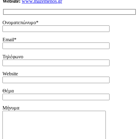
Website:
www.mazemenos.gr
Ονοματεπώνυμο*
Email*
Τηλέφωνο
Website
Θέμα
Μήνυμα