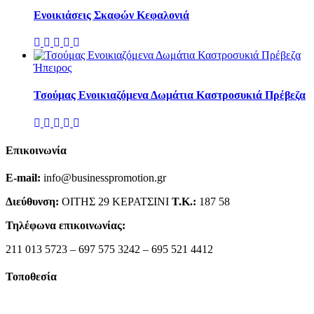
Ενοικιάσεις Σκαφών Κεφαλονιά
Ήπειρος
Τσούμας Ενοικιαζόμενα Δωμάτια Καστροσυκιά Πρέβεζα
Επικοινωνία
E-mail:
info@businesspromotion.gr
Διεύθυνση:
ΟΙΤΗΣ 29 ΚΕΡΑΤΣΙΝΙ
Τ.Κ.:
187 58
Τηλέφωνα επικοινωνίας:
211 013 5723 – 697 575 3242 – 695 521 4412
Τοποθεσία