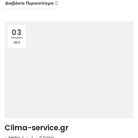
Διαβάστε Περισσότερα
03
ΔΕΚ
Clima-service.gr
kentro
0 Σχόλιο