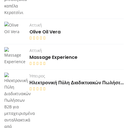
Αττική
Olive Oil Vera
Αττική
Massage Experience
Ήπειρος
Ηλεκτρονική Πύλη Διαδικτυακών Πωλήσεων Β2Β για μεταχειρισμένα ανταλλακτικά από Οχήματα στο Τέλος του Κύκλου Ζωής τους (ΟΤΚΖ)