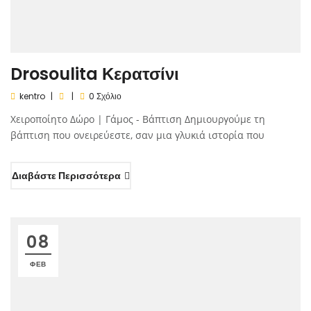
Drosoulita Κερατσίνι
kentro
0 Σχόλιο
Χειροποίητο Δώρο | Γάμος - Βάπτιση Δημιουργούμε τη
βάπτιση που ονειρεύεστε, σαν μια γλυκιά ιστορία που
Διαβάστε Περισσότερα
08
ΦΕΒ