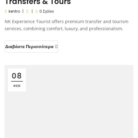
Transfers & Tours
kentro
0 Σχόλιο
NK Experience Tourist offers premium transfer and tourism
services, combining comfort, luxury, and professionalism.
Διαβάστε Περισσότερα
08
ΦΕΒ