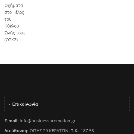
Επικοινωνία
E-mail:
info@businesspromotion.gr
Διεύθυνση:
ΟΙΤΗΣ 29 ΚΕΡΑΤΣΙΝΙ
Τ.Κ.:
187 58