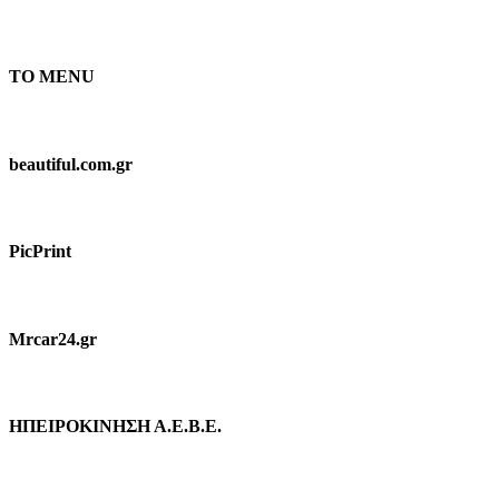
TO MENU
beautiful.com.gr
PicPrint
Mrcar24.gr
ΗΠΕΙΡΟΚΙΝΗΣΗ Α.Ε.Β.Ε.