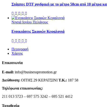
Στάμπες DTF χονδρική με το μέτρο 58cm από 10 μέτρα κα
Νησιά Ιονίου Πελάγους
Ενοικιάσεις Σκαφών Κεφαλονιά
Περιγραφή
Χάρτης
Επικοινωνία
E-mail:
info@businesspromotion.gr
Διεύθυνση:
ΟΙΤΗΣ 29 ΚΕΡΑΤΣΙΝΙ
Τ.Κ.:
187 58
Τηλέφωνα επικοινωνίας:
211 013 5723 – 697 575 3242 – 695 521 4412
Τοποθεσία