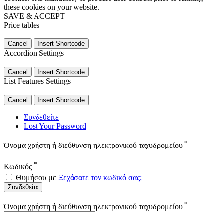
these cookies on your website.
SAVE & ACCEPT
Price tables
Cancel
Insert Shortcode
Accordion Settings
Cancel
Insert Shortcode
List Features Settings
Cancel
Insert Shortcode
Συνδεθείτε
Lost Your Password
*
Όνομα χρήστη ή διεύθυνση ηλεκτρονικού ταχυδρομείου
*
Κωδικός
Θυμήσου με
Ξεχάσατε τον κωδικό σας;
Συνδεθείτε
*
Όνομα χρήστη ή διεύθυνση ηλεκτρονικού ταχυδρομείου