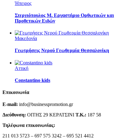
Ήπειρος
Στεργιόπουλος Μ. Εργαστήριο Ορθωτικών και
Προθετικών Ειδών
Μακεδονία
Γεωτρήσεις Νερού Γεωθερμία Θεσσαλονίκη
Αττική
Constantino kids
Επικοινωνία
E-mail:
info@businesspromotion.gr
Διεύθυνση:
ΟΙΤΗΣ 29 ΚΕΡΑΤΣΙΝΙ
Τ.Κ.:
187 58
Τηλέφωνα επικοινωνίας:
211 013 5723 – 697 575 3242 – 695 521 4412