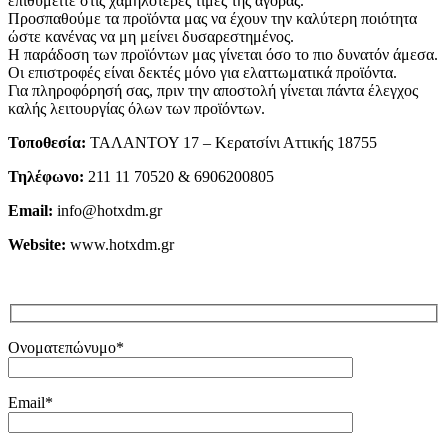
επιθυμείτε στις χαμηλότερες τιμές της αγοράς.
Προσπαθούμε τα προϊόντα μας να έχουν την καλύτερη ποιότητα
ώστε κανένας να μη μείνει δυσαρεστημένος.
Η παράδοση των προϊόντων μας γίνεται όσο το πιο δυνατόν άμεσα.
Οι επιστροφές είναι δεκτές μόνο για ελαττωματικά προϊόντα.
Για πληροφόρησή σας, πριν την αποστολή γίνεται πάντα έλεγχος
καλής λειτουργίας όλων των προϊόντων.
Τοποθεσία:
ΤΑΛΑΝΤΟΥ 17 – Κερατσίνι Αττικής 18755
Τηλέφωνο:
211 11 70520 & 6906200805
Email:
info@hotxdm.gr
Website:
www.hotxdm.gr
Ονοματεπώνυμο*
Email*