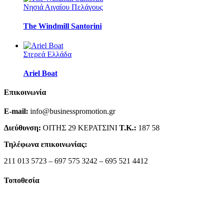
Νησιά Αιγαίου Πελάγους
The Windmill Santorini
Στερεά Ελλάδα
Ariel Boat
Επικοινωνία
E-mail:
info@businesspromotion.gr
Διεύθυνση:
ΟΙΤΗΣ 29 ΚΕΡΑΤΣΙΝΙ
Τ.Κ.:
187 58
Τηλέφωνα επικοινωνίας:
211 013 5723 – 697 575 3242 – 695 521 4412
Τοποθεσία