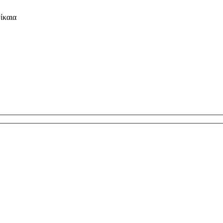
ίκαια