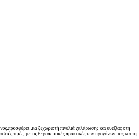
ονος,προσφέρει μια ξεχωριστή πινελιά χαλάρωσης και ευεξίας στη
σιτές τιμές, με τις θεραπευτικές πρακτικές των προγόνων μας και τη