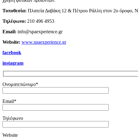
χρήση φυτικών προϊόντων.
Τοποθεσία:
Πλατεία Δαβάκη 12 & Πέτρου Ράλλη στον 2ο όροφο, Ν
Τηλέφωνο:
210 496 4953
Email:
info@spaexperience.gr
Website:
www.spaexperience.gr
facebook
instagram
Ονοματεπώνυμο*
Email*
Τηλέφωνο
Website