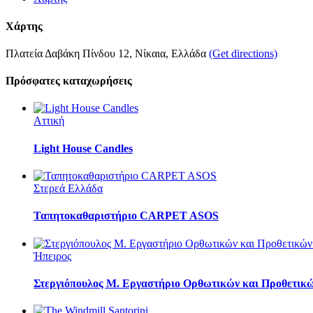
Χάρτης
Πλατεία Δαβάκη Πίνδου 12, Νίκαια, Ελλάδα
(Get directions)
Πρόσφατες καταχωρήσεις
Αττική
Light House Candles
Στερεά Ελλάδα
Ταπητοκαθαριστήριο CARPET ASOS
Ήπειρος
Στεργιόπουλος Μ. Εργαστήριο Ορθωτικών και Προθετικ