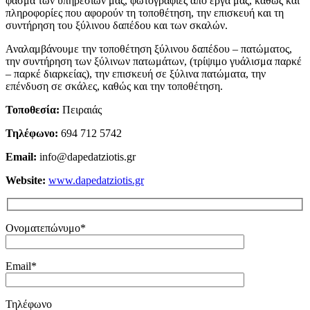
φάσμα των υπηρεσιών μας, φωτογραφίες από έργα μας, καθώς και
πληροφορίες που αφορούν τη τοποθέτηση, την επισκευή και τη
συντήρηση του ξύλινου δαπέδου και των σκαλών.
Αναλαμβάνουμε την τοποθέτηση ξύλινου δαπέδου – πατώματος,
την συντήρηση των ξύλινων πατωμάτων, (τρίψιμο γυάλισμα παρκέ
– παρκέ διαρκείας), την επισκευή σε ξύλινα πατώματα, την
επένδυση σε σκάλες, καθώς και την τοποθέτηση.
Τοποθεσία:
Πειραιάς
Τηλέφωνο:
694 712 5742
Email:
info@dapedatziotis.gr
Website:
www.dapedatziotis.gr
Ονοματεπώνυμο*
Email*
Τηλέφωνο