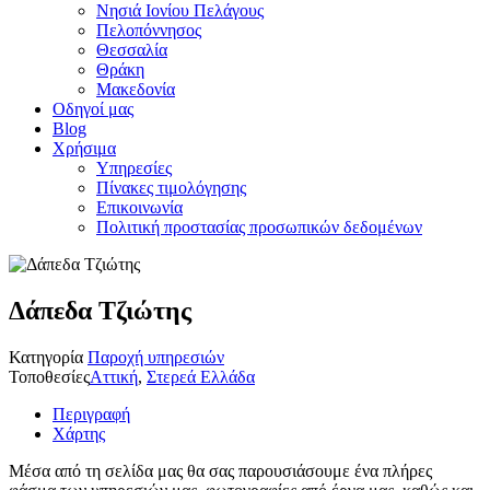
Νησιά Ιονίου Πελάγους
Πελοπόννησος
Θεσσαλία
Θράκη
Μακεδονία
Οδηγοί μας
Blog
Χρήσιμα
Υπηρεσίες
Πίνακες τιμολόγησης
Επικοινωνία
Πολιτική προστασίας προσωπικών δεδομένων
Δάπεδα Τζιώτης
Κατηγορία
Παροχή υπηρεσιών
Τοποθεσίες
Αττική
,
Στερεά Ελλάδα
Περιγραφή
Χάρτης
Μέσα από τη σελίδα μας θα σας παρουσιάσουμε ένα πλήρες