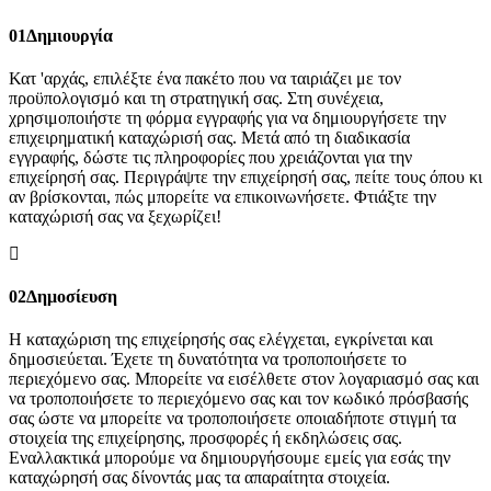
01
Δημιουργία
Κατ 'αρχάς, επιλέξτε ένα πακέτο που να ταιριάζει με τον
προϋπολογισμό και τη στρατηγική σας. Στη συνέχεια,
χρησιμοποιήστε τη φόρμα εγγραφής για να δημιουργήσετε την
επιχειρηματική καταχώρισή σας. Μετά από τη διαδικασία
εγγραφής, δώστε τις πληροφορίες που χρειάζονται για την
επιχείρησή σας. Περιγράψτε την επιχείρησή σας, πείτε τους όπου κι
αν βρίσκονται, πώς μπορείτε να επικοινωνήσετε. Φτιάξτε την
καταχώρισή σας να ξεχωρίζει!
02
Δημοσίευση
Η καταχώριση της επιχείρησής σας ελέγχεται, εγκρίνεται και
δημοσιεύεται. Έχετε τη δυνατότητα να τροποποιήσετε το
περιεχόμενο σας. Μπορείτε να εισέλθετε στον λογαριασμό σας και
να τροποποιήσετε το περιεχόμενο σας και τον κωδικό πρόσβασής
σας ώστε να μπορείτε να τροποποιήσετε οποιαδήποτε στιγμή τα
στοιχεία της επιχείρησης, προσφορές ή εκδηλώσεις σας.
Εναλλακτικά μπορούμε να δημιουργήσουμε εμείς για εσάς την
καταχώρησή σας δίνοντάς μας τα απαραίτητα στοιχεία.