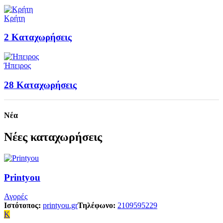
Κρήτη
2
Καταχωρήσεις
Ήπειρος
28
Καταχωρήσεις
Νέα
Νέες καταχωρήσεις
Printyou
Αγορές
Ιστότοπος:
printyou.gr
Τηλέφωνο:
2109595229
K