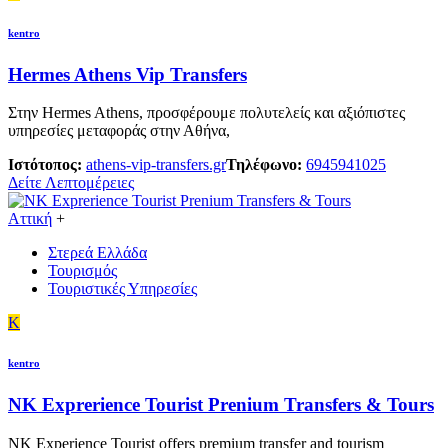
kentro
Hermes Athens Vip Transfers
Στην Hermes Athens, προσφέρουμε πολυτελείς και αξιόπιστες
υπηρεσίες μεταφοράς στην Αθήνα,
Ιστότοπος:
athens-vip-transfers.gr
Τηλέφωνο:
6945941025
Δείτε Λεπτομέρειες
Αττική
+
Στερεά Ελλάδα
Τουρισμός
Τουριστικές Υπηρεσίες
K
kentro
NK Exprerience Tourist Prenium Transfers & Tours
NK Experience Tourist offers premium transfer and tourism