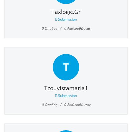
Taxlogic.gr
Submission
0
Οπαδός
0
Ακολουθώντας
T
Tzouvistamaria1
Submission
0
Οπαδός
0
Ακολουθώντας