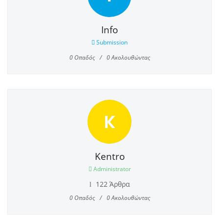
Info
Submission
0
Οπαδός
0
Ακολουθώντας
K
Kentro
Administrator
122 Άρθρα
0
Οπαδός
0
Ακολουθώντας