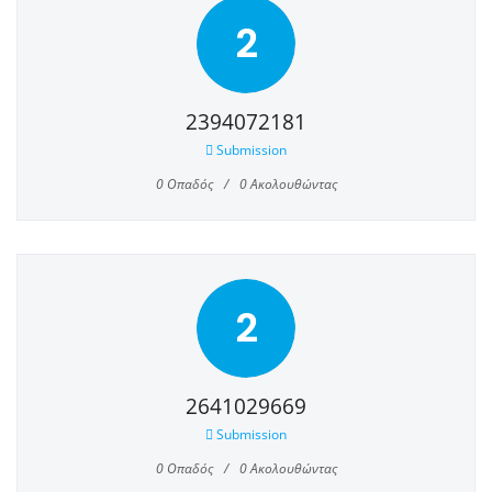
2
2394072181
Submission
0
Οπαδός
0
Ακολουθώντας
2
2641029669
Submission
0
Οπαδός
0
Ακολουθώντας