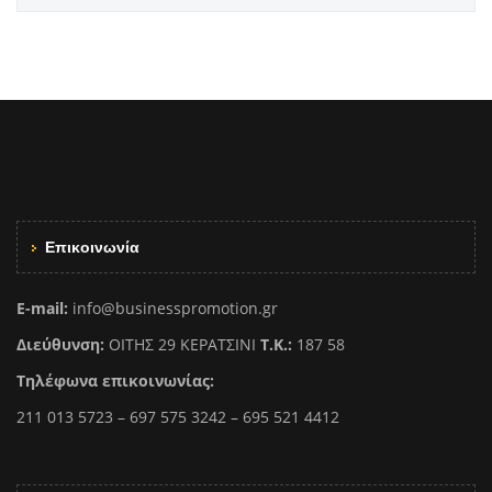
Επικοινωνία
E-mail:
info@businesspromotion.gr
Διεύθυνση:
ΟΙΤΗΣ 29 ΚΕΡΑΤΣΙΝΙ
Τ.Κ.:
187 58
Τηλέφωνα επικοινωνίας:
211 013 5723 – 697 575 3242 – 695 521 4412