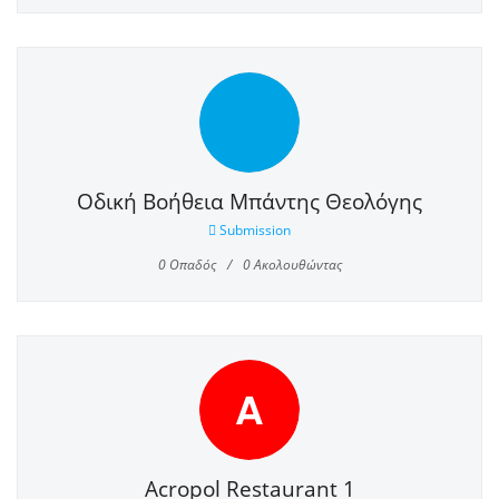
Οδική Βοήθεια Μπάντης Θεολόγης
Submission
0
Οπαδός
0
Ακολουθώντας
A
Acropol Restaurant 1