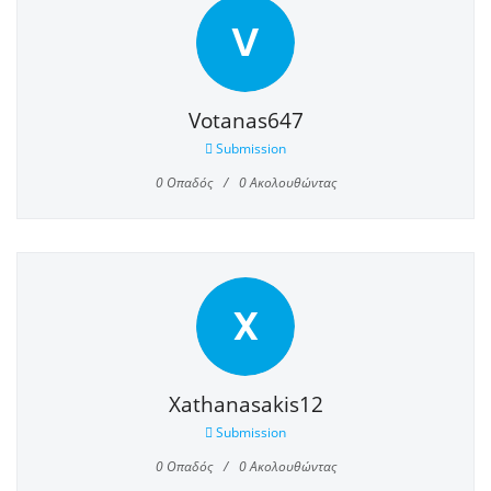
V
Votanas647
Submission
0
Οπαδός
0
Ακολουθώντας
X
Xathanasakis12
Submission
0
Οπαδός
0
Ακολουθώντας