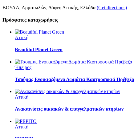
ΒΟΥΛΑ, Αρματωλών, Δάφνη Αττικής, Ελλάδα
(Get directions)
Πρόσφατες καταχωρήσεις
Αττική
Beautiful Planet Green
Ήπειρος
Τσούμας Ενοικιαζόμενα Δωμάτια Καστροσυκιά Πρέβεζα
Αττική
Ανακαινίσεις οικιακών & επαγγελματικών κτηρίων
Αττική