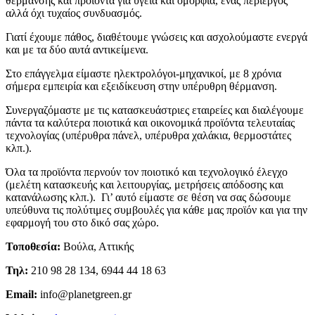
θέρμανσης και προϊόντα για υγεία και ομορφιά, ένας περίεργος
αλλά όχι τυχαίος συνδυασμός.
Γιατί έχουμε πάθος, διαθέτουμε γνώσεις και ασχολούμαστε ενεργά
και με τα δύο αυτά αντικείμενα.
Στο επάγγελμα είμαστε ηλεκτρολόγοι-μηχανικοί, με 8 χρόνια
σήμερα εμπειρία και εξειδίκευση στην υπέρυθρη θέρμανση.
Συνεργαζόμαστε με τις κατασκευάστριες εταιρείες και διαλέγουμε
πάντα τα καλύτερα ποιοτικά και οικονομικά προϊόντα τελευταίας
τεχνολογίας (υπέρυθρα πάνελ, υπέρυθρα χαλάκια, θερμοστάτες
κλπ.).
Όλα τα προϊόντα περνούν τον ποιοτικό και τεχνολογικό έλεγχο
(μελέτη κατασκευής και λειτουργίας, μετρήσεις απόδοσης και
κατανάλωσης κλπ.). Γι’ αυτό είμαστε σε θέση να σας δώσουμε
υπεύθυνα τις πολύτιμες συμβουλές για κάθε μας προϊόν και για την
εφαρμογή του στο δικό σας χώρο.
Τοποθεσία:
Βούλα, Αττικής
Τηλ:
210 98 28 134, 6944 44 18 63
Email:
info@planetgreen.gr