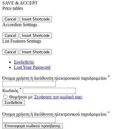
SAVE & ACCEPT
Price tables
Cancel
Insert Shortcode
Accordion Settings
Cancel
Insert Shortcode
List Features Settings
Cancel
Insert Shortcode
Συνδεθείτε
Lost Your Password
*
Όνομα χρήστη ή διεύθυνση ηλεκτρονικού ταχυδρομείου
*
Κωδικός
Θυμήσου με
Ξεχάσατε τον κωδικό σας;
Συνδεθείτε
*
Όνομα χρήστη ή διεύθυνση ηλεκτρονικού ταχυδρομείου
Επαναφορά κωδικού πρόσβασης