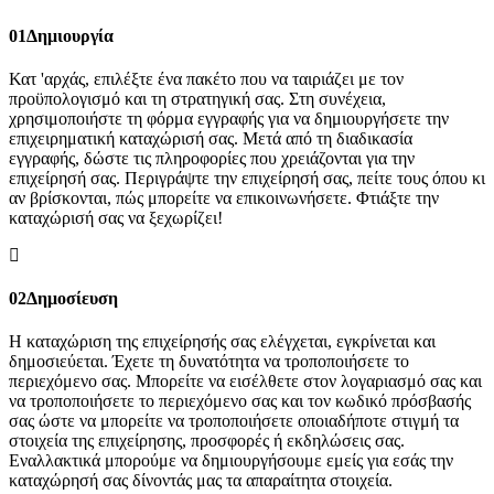
01
Δημιουργία
Κατ 'αρχάς, επιλέξτε ένα πακέτο που να ταιριάζει με τον
προϋπολογισμό και τη στρατηγική σας. Στη συνέχεια,
χρησιμοποιήστε τη φόρμα εγγραφής για να δημιουργήσετε την
επιχειρηματική καταχώρισή σας. Μετά από τη διαδικασία
εγγραφής, δώστε τις πληροφορίες που χρειάζονται για την
επιχείρησή σας. Περιγράψτε την επιχείρησή σας, πείτε τους όπου κι
αν βρίσκονται, πώς μπορείτε να επικοινωνήσετε. Φτιάξτε την
καταχώρισή σας να ξεχωρίζει!
02
Δημοσίευση
Η καταχώριση της επιχείρησής σας ελέγχεται, εγκρίνεται και
δημοσιεύεται. Έχετε τη δυνατότητα να τροποποιήσετε το
περιεχόμενο σας. Μπορείτε να εισέλθετε στον λογαριασμό σας και
να τροποποιήσετε το περιεχόμενο σας και τον κωδικό πρόσβασής
σας ώστε να μπορείτε να τροποποιήσετε οποιαδήποτε στιγμή τα
στοιχεία της επιχείρησης, προσφορές ή εκδηλώσεις σας.
Εναλλακτικά μπορούμε να δημιουργήσουμε εμείς για εσάς την
καταχώρησή σας δίνοντάς μας τα απαραίτητα στοιχεία.